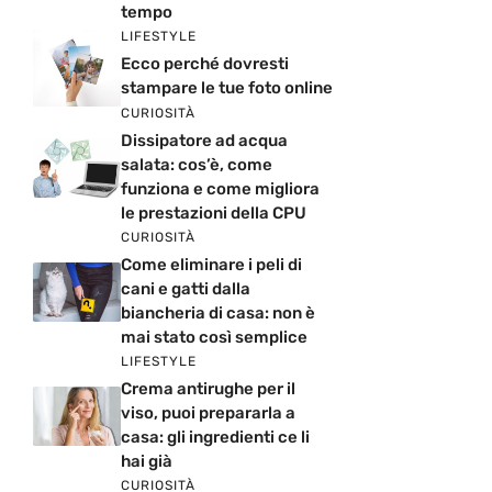
tempo
LIFESTYLE
Ecco perché dovresti
stampare le tue foto online
CURIOSITÀ
Dissipatore ad acqua
salata: cos’è, come
funziona e come migliora
le prestazioni della CPU
CURIOSITÀ
Come eliminare i peli di
cani e gatti dalla
biancheria di casa: non è
mai stato così semplice
LIFESTYLE
Crema antirughe per il
viso, puoi prepararla a
casa: gli ingredienti ce li
hai già
CURIOSITÀ