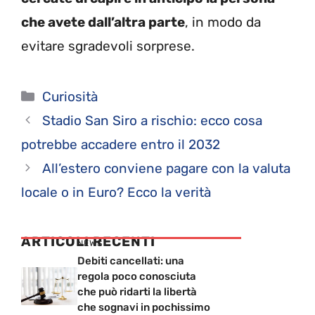
che avete dall’altra parte
, in modo da
evitare sgradevoli sorprese.
Categorie
Curiosità
Stadio San Siro a rischio: ecco cosa
potrebbe accadere entro il 2032
All’estero conviene pagare con la valuta
locale o in Euro? Ecco la verità
ARTICOLI RECENTI
NEWS
Debiti cancellati: una
regola poco conosciuta
che può ridarti la libertà
che sognavi in pochissimo