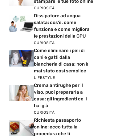
stampare le tue foto online
CURIOSITÀ
Dissipatore ad acqua
salata: cos’è, come
funziona e come migliora
le prestazioni della CPU
CURIOSITÀ
Come eliminare i peli di
cani e gatti dalla
biancheria di casa: non è
mai stato così semplice
LIFESTYLE
Crema antirughe per il
viso, puoi prepararla a
casa: gli ingredienti ce li
hai già
CURIOSITÀ
Richiesta passaporto
online: ecco tutta la
procedura che ti