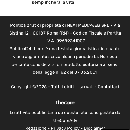
semplificherà la vita
Political24.it di proprietà di NEXTMEDIAWEB SRL - Via
Sistina 121, 00187 Roma (RM) - Codice Fiscale e Partita
I.V.A. 09689341007
Political24.it non è una testata giornalistica, in quanto
viene aggiornato senza alcuna periodicità. Non può
pertanto considerarsi un prodotto editoriale ai sensi
della legge n. 62 del 07.03.2001
Copyright ©2026 - Tutti i diritti riservati -
Contattaci
Le attività pubblicitarie su questo sito sono gestite da
theCoreAdv
Redazione
-
Privacy Policy
-
Disclaimer