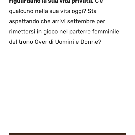
riguardano la sua vita privata.
C’è
qualcuno nella sua vita oggi? Sta
aspettando che arrivi settembre per
rimettersi in gioco nel parterre femminile
del trono Over di Uomini e Donne?