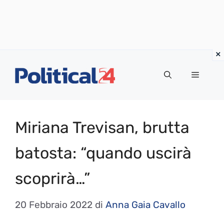
Vai
al
Menu
contenuto
Miriana Trevisan, brutta
batosta: “quando uscirà
scoprirà…”
20 Febbraio 2022
di
Anna Gaia Cavallo