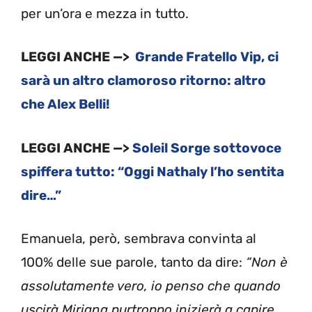
per un’ora e mezza in tutto.
LEGGI ANCHE —>
Grande Fratello Vip, ci
sarà un altro clamoroso ritorno: altro
che Alex Belli!
LEGGI ANCHE —>
Soleil Sorge sottovoce
spiffera tutto: “Oggi Nathaly l’ho sentita
dire…”
Emanuela, però, sembrava convinta al
100% delle sue parole, tanto da dire:
“Non è
assolutamente vero, io penso che quando
uscirà Miriana purtroppo inizierà a capire