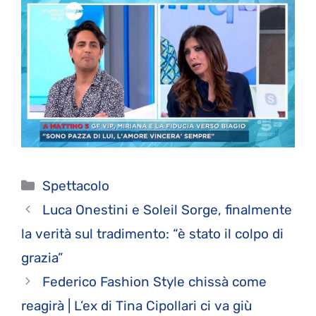
Categorie
Spettacolo
Luca Onestini e Soleil Sorge, finalmente
la verità sul tradimento: “è stato il colpo di
grazia”
Federico Fashion Style chissà come
reagirà | L’ex di Tina Cipollari ci va giù