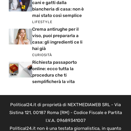
cani e gatti dalla
biancheria di casa: non è
mai stato così semplice
LIFESTYLE
Crema antirughe per il
viso, puoi prepararla a
casa: gli ingredienti ce li
hai già
CURIOSITÀ
Richiesta passaporto
online: ecco tutta la
procedura che ti
semplificherà la vita
Political24.it di proprietà di NEXTMEDIAWEB SRL - Via
Sistina 121, 00187 Roma (RM) - Codice Fiscale e Partita
I.V.A. 09689341007
Political24.it non è una testata giornalistica, in quanto