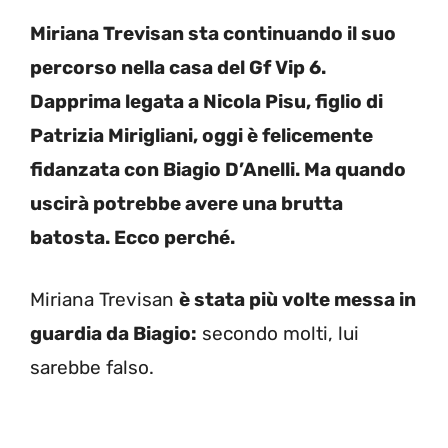
Miriana Trevisan sta continuando il suo
percorso nella casa del Gf Vip 6.
Dapprima legata a Nicola Pisu, figlio di
Patrizia Mirigliani, oggi è felicemente
fidanzata con Biagio D’Anelli. Ma quando
uscirà potrebbe avere una brutta
batosta. Ecco perché.
Miriana Trevisan
è stata più volte messa in
guardia da Biagio:
secondo molti, lui
sarebbe falso.