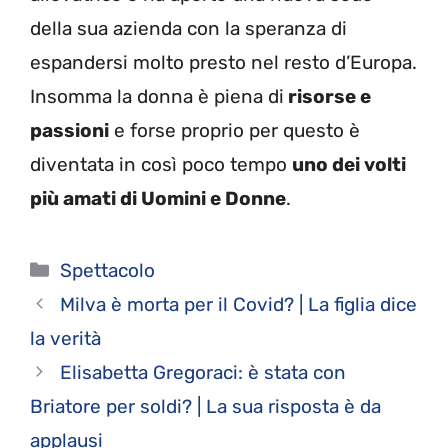
della sua azienda con la speranza di
espandersi molto presto nel resto d’Europa.
Insomma la donna è piena di
risorse e
passioni
e forse proprio per questo è
diventata in così poco tempo
uno dei volti
più amati di Uomini e Donne
.
Categorie
Spettacolo
Milva è morta per il Covid? | La figlia dice
la verità
Elisabetta Gregoraci: è stata con
Briatore per soldi? | La sua risposta è da
applausi