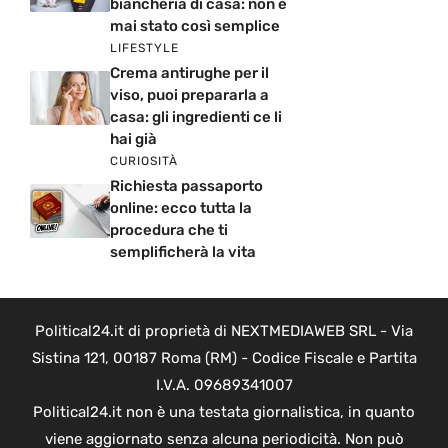
biancheria di casa: non è
mai stato così semplice
LIFESTYLE
Crema antirughe per il
viso, puoi prepararla a
casa: gli ingredienti ce li
hai già
CURIOSITÀ
Richiesta passaporto
online: ecco tutta la
procedura che ti
semplificherà la vita
Political24.it di proprietà di NEXTMEDIAWEB SRL - Via
Sistina 121, 00187 Roma (RM) - Codice Fiscale e Partita
I.V.A. 09689341007
Political24.it non è una testata giornalistica, in quanto
viene aggiornato senza alcuna periodicità. Non può