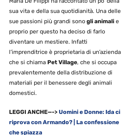
Maria De Filippi ha raccontato un po’ della
sua vita e della sua quotidianità. Una delle
sue passioni più grandi sono
gli animali
e
proprio per questo ha deciso di farlo
diventare un mestiere. Infatti
l’imprenditrice è proprietaria di un’azienda
che si chiama
Pet Village
, che si occupa
prevalentemente della distribuzione di
materiali per il benessere degli animali
domestici.
LEGGI ANCHE—->
Uomini e Donne: Ida ci
riprova con Armando? | La confessione
che spiazza