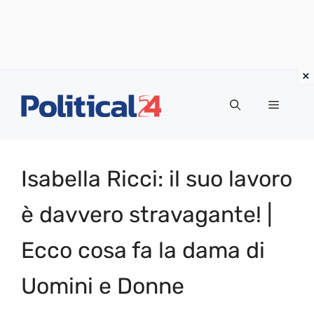
Vai
al
Menu
contenuto
Isabella Ricci: il suo lavoro
è davvero stravagante! |
Ecco cosa fa la dama di
Uomini e Donne